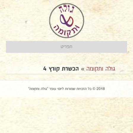
תפריט
גולה ותקומה
»
הכשרת קורץ 4
2018 © כל הזכויות שמורות ליוסי עופר "גולה ותקומה"