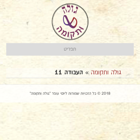
תפריט
גולה ותקומה
»
העבודה 11
2018 © כל הזכויות שמורות ליוסי עופר "גולה ותקומה"