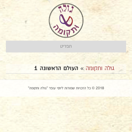
תפריט
גולה ותקומה
»
העולם הראשונה 1
2018 © כל הזכויות שמורות ליוסי עופר "גולה ותקומה"