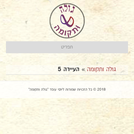
תפריט
גולה ותקומה
»
העיירה 5
2018 © כל הזכויות שמורות ליוסי עופר "גולה ותקומה"