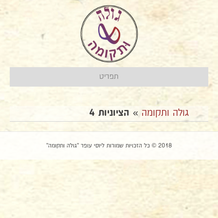
תפריט
גולה ותקומה
»
הציוניות 4
2018 © כל הזכויות שמורות ליוסי עופר "גולה ותקומה"