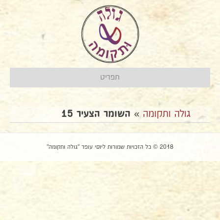
תפריט
גולה ותקומה
»
השומר הצעיר 15
2018 © כל הזכויות שמורות ליוסי עופר "גולה ותקומה"