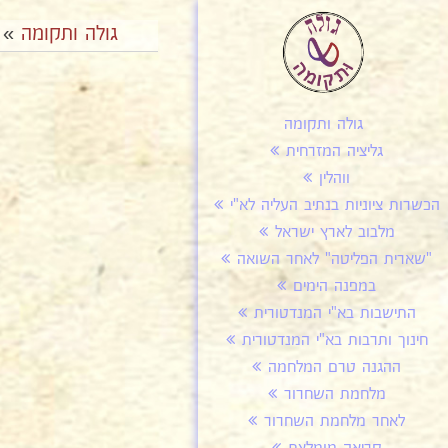
גולה ותקומה
»
גולה ותקומה
גליציה המזרחית
ווהלין
הכשרות ציוניות בנתיב העליה לא"י
מלבוב לארץ ישראל
"שארית הפליטה" לאחר השואה
במפנה הימים
התישבות בא"י המנדטורית
חינוך ותרבות בא"י המנדטורית
ההגנה טרם המלחמה
מלחמת השחרור
לאחר מלחמת השחרור