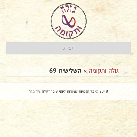
תפריט
גולה ותקומה
»
השלישית 69
2018 © כל הזכויות שמורות ליוסי עופר "גולה ותקומה"