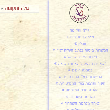
גולה ותקומה
»
גולה ותקומה
גליציה המזרחית
ווהלין
הכשרות ציוניות בנתיב העליה לא"י
מלבוב לארץ ישראל
"שארית הפליטה" לאחר השואה
במפנה הימים
התישבות בא"י המנדטורית
חינוך ותרבות בא"י המנדטורית
ההגנה טרם המלחמה
מלחמת השחרור
לאחר מלחמת השחרור