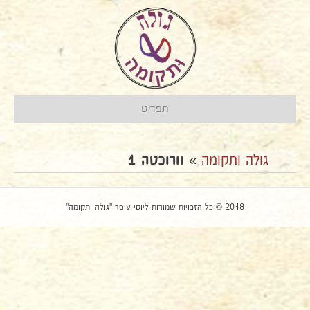
תפריט
גולה ותקומה
»
וורוכטה 1
2018 © כל הזכויות שמורות ליוסי עופר "גולה ותקומה"