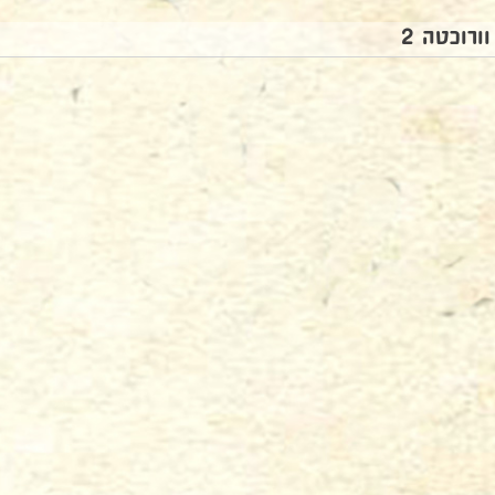
וורוכטה 2