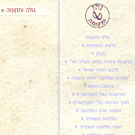
גולה ותקומה
»
גולה ותקומה
גליציה המזרחית
ווהלין
הכשרות ציוניות בנתיב העליה לא"י
מלבוב לארץ ישראל
"שארית הפליטה" לאחר השואה
במפנה הימים
התישבות בא"י המנדטורית
חינוך ותרבות בא"י המנדטורית
ההגנה טרם המלחמה
מלחמת השחרור
לאחר מלחמת השחרור