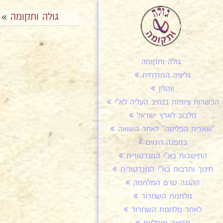
גולה ותקומה
»
גולה ותקומה
גליציה המזרחית
ווהלין
הכשרות ציוניות בנתיב העליה לא"י
מלבוב לארץ ישראל
"שארית הפליטה" לאחר השואה
במפנה הימים
התישבות בא"י המנדטורית
חינוך ותרבות בא"י המנדטורית
ההגנה טרם המלחמה
מלחמת השחרור
לאחר מלחמת השחרור