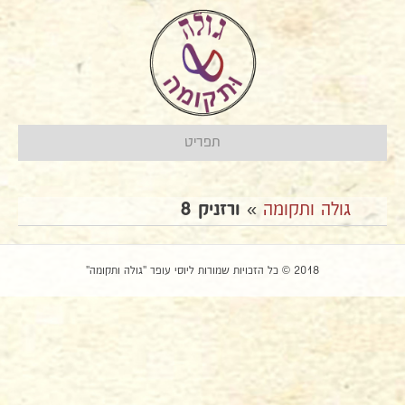
תפריט
גולה ותקומה
»
ורזניק 8
2018 © כל הזכויות שמורות ליוסי עופר "גולה ותקומה"