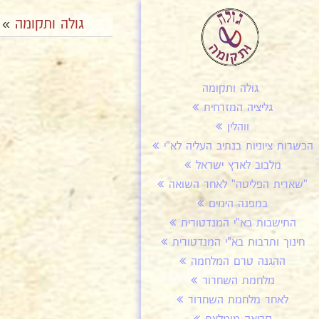
גולה ותקומה
»
גולה ותקומה
גליציה המזרחית
ווהלין
הכשרות ציוניות בנתיב העליה לא"י
מלבוב לארץ ישראל
"שארית הפליטה" לאחר השואה
במפנה הימים
התישבות בא"י המנדטורית
חינוך ותרבות בא"י המנדטורית
ההגנה טרם המלחמה
מלחמת השחרור
לאחר מלחמת השחרור