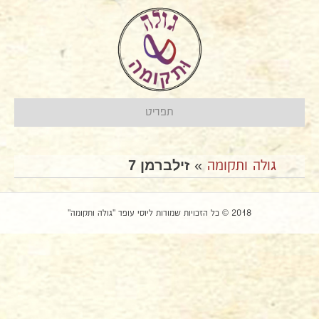
תפריט
זילברמן 7
גולה ותקומה
»
2018 © כל הזכויות שמורות ליוסי עופר "גולה ותקומה"