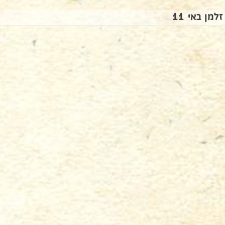
זלמן באי 11