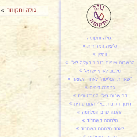
גולה ותקומה
»
גולה ותקומה
גליציה המזרחית
ווהלין
הכשרות ציוניות בנתיב העליה לא"י
מלבוב לארץ ישראל
"שארית הפליטה" לאחר השואה
במפנה הימים
התישבות בא"י המנדטורית
חינוך ותרבות בא"י המנדטורית
ההגנה טרם המלחמה
מלחמת השחרור
לאחר מלחמת השחרור