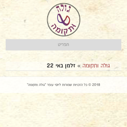
תפריט
גולה ותקומה
»
זלמן באי 22
2018 © כל הזכויות שמורות ליוסי עופר "גולה ותקומה"