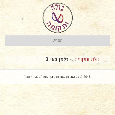
תפריט
גולה ותקומה
»
זלמן באי 3
2018 © כל הזכויות שמורות ליוסי עופר "גולה ותקומה"