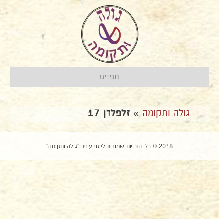
תפריט
גולה ותקומה
»
זלפלדן 17
2018 © כל הזכויות שמורות ליוסי עופר "גולה ותקומה"