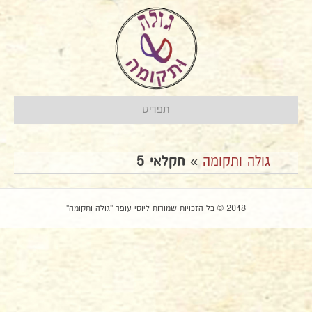
תפריט
גולה ותקומה
»
חקלאי 5
2018 © כל הזכויות שמורות ליוסי עופר "גולה ותקומה"