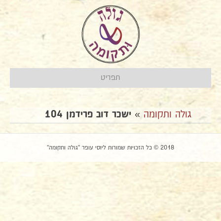
תפריט
גולה ותקומה
»
ישכר דוב פרידמן 104
2018 © כל הזכויות שמורות ליוסי עופר "גולה ותקומה"