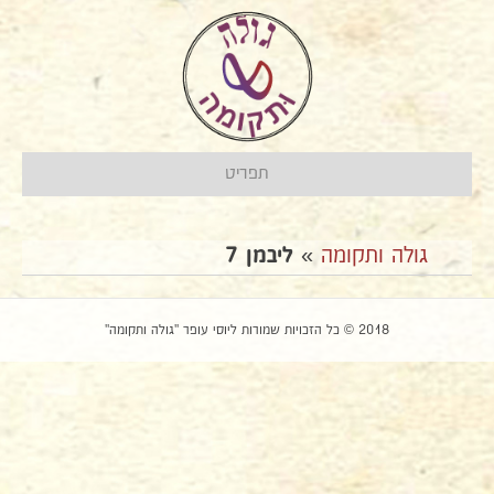
תפריט
גולה ותקומה
»
ליבמן 7
2018 © כל הזכויות שמורות ליוסי עופר "גולה ותקומה"