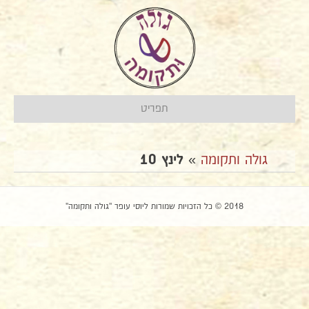
תפריט
גולה ותקומה
»
לינץ 10
2018 © כל הזכויות שמורות ליוסי עופר "גולה ותקומה"