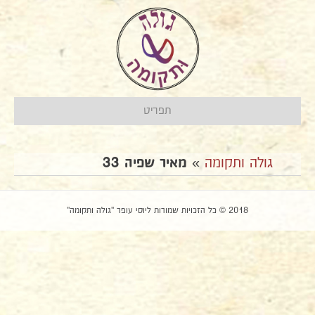
תפריט
גולה ותקומה
»
מאיר שפיה 33
2018 © כל הזכויות שמורות ליוסי עופר "גולה ותקומה"