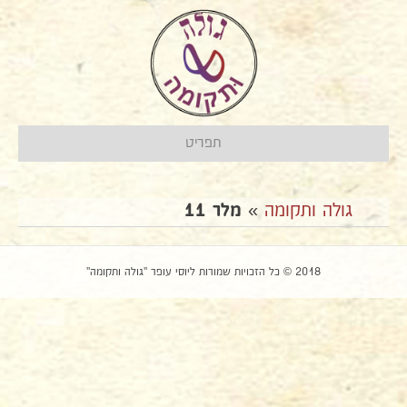
תפריט
גולה ותקומה
»
מלר 11
2018 © כל הזכויות שמורות ליוסי עופר "גולה ותקומה"