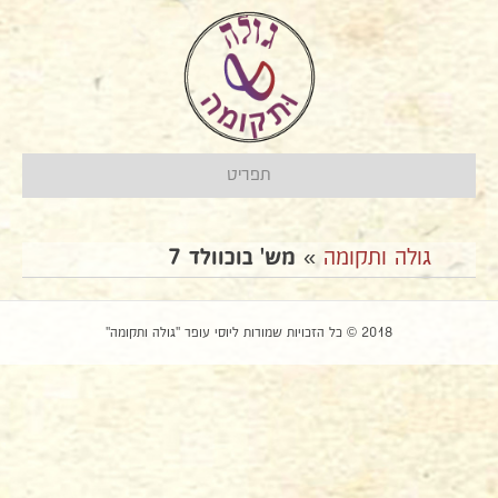
תפריט
גולה ותקומה
»
מש' בוכוולד 7
2018 © כל הזכויות שמורות ליוסי עופר "גולה ותקומה"