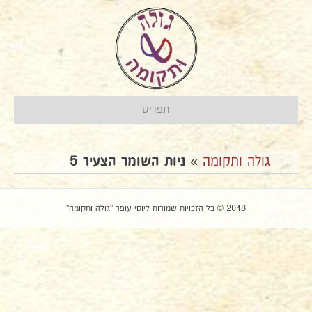
תפריט
גולה ותקומה
»
ניות השומר הצעיר 5
2018 © כל הזכויות שמורות ליוסי עופר "גולה ותקומה"