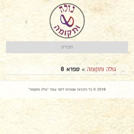
תפריט
גולה ותקומה
»
ספרא 8
2018 © כל הזכויות שמורות ליוסי עופר "גולה ותקומה"