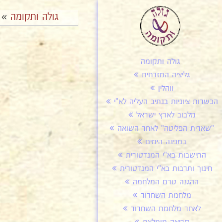
גולה ותקומה
»
גולה ותקומה
גליציה המזרחית
ווהלין
הכשרות ציוניות בנתיב העליה לא"י
מלבוב לארץ ישראל
"שארית הפליטה" לאחר השואה
במפנה הימים
התישבות בא"י המנדטורית
חינוך ותרבות בא"י המנדטורית
ההגנה טרם המלחמה
מלחמת השחרור
לאחר מלחמת השחרור