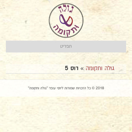
תפריט
גולה ותקומה
»
רוס 5
2018 © כל הזכויות שמורות ליוסי עופר "גולה ותקומה"