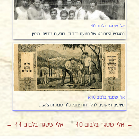
אלי שטגר בלבוב 10
במגרש הספורט של תנועת "דרור". כורעים בחזית: מימין…
אלי שטגר בלבוב 10א
סימנים ראשונים להלך רוח ציוני. כ"ה טבת תרצ"א…
→ אלי שטגר בלבוב 10
אלי שטגר בלבוב 11 ←