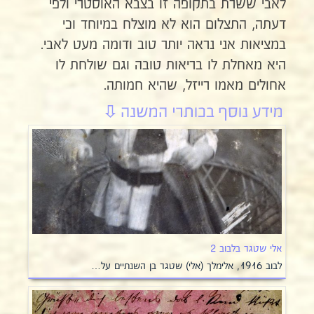
לאבי ששרת בתקופה זו בצבא האוסטרי ולפי
דעתה, התצלום הוא לא מוצלח במיוחד וכי
במציאות אני נראה יותר טוב ודומה מעט לאבי.
היא מאחלת לו בריאות טובה וגם שולחת לו
אחולים מאמו רייזל, שהיא חמותה.
אלי שטגר בלבוב 2
לבוב 1916, אלימלך (אלי) שטגר בן השנתיים על…