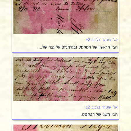
אלי שטגר בלבוב 2א
חציו הראשון של הטקסט (בגרמנית) על גבה של…
אלי שטגר בלבוב 2ב
חציו השני של הטקסט.