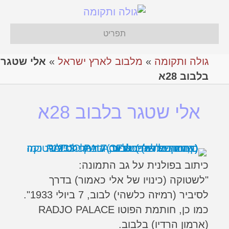
תפריט
גולה ותקומה
»
מלבוב לארץ ישראל
»
אלי שטגר
בלבוב 28א
אלי שטגר בלבוב 28א
כיתוב בפולנית על גב התמונה:
"לשטוקה (כינויו של אלי כאמור) בדרך
לסיביר (רמיזה כלשהי) לבוב, 7 ביולי 1933".
כמו כן, חותמת הפוטו RADJO PALACE
(ארמון הרדיו) בלבוב.