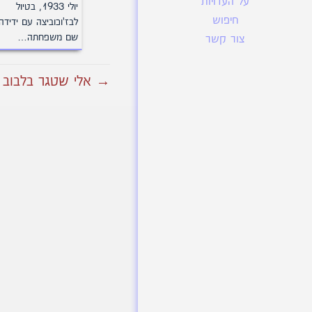
על העדויות
יולי 1933, בטיול
חיפוש
לבז'וכוביצה עם ידידה.
שם משפחתה…
צור קשר
→ אלי שטגר בלבוב 30ב