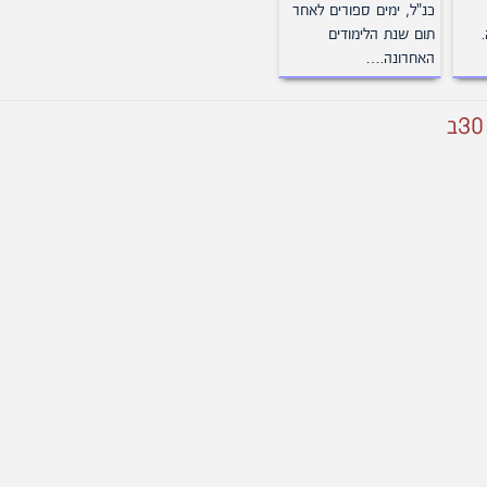
כנ"ל, ימים ספורים לאחר
תום שנת הלימודים
האחרונה.…