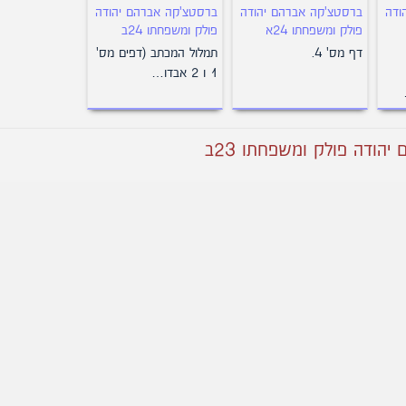
ודה
ברסטצ'קה אברהם יהודה
ברסטצ'קה אברהם יהודה
פולק ומשפחתו 24א
פולק ומשפחתו 24ב
דף מס' 4.
תמלול המכתב (דפים מס'
1 ו 2 אבדו…
הודה פולק ומשפחתו 23ב