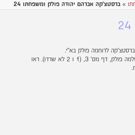
תו
»
ברסטצ'קה אברהם יהודה פולק ומשפחתו 24
תאור אישיותו ההרסנית של שלמה פולק, דף מס' 3, (1 ו 2 לא שרדו). ראו
.