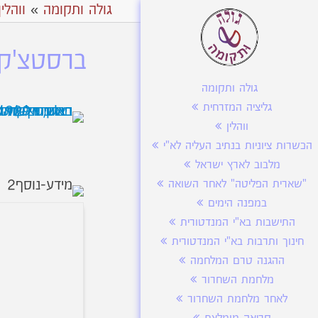
גולה ותקומה
»
ווהלין
ברסטצ'קה
גולה ותקומה
גליציה המזרחית
ווהלין
הכשרות ציוניות בנתיב העליה לא"י
מלבוב לארץ ישראל
"שארית הפליטה" לאחר השואה
במפנה הימים
התישבות בא"י המנדטורית
חינוך ותרבות בא"י המנדטורית
ההגנה טרם המלחמה
מלחמת השחרור
לאחר מלחמת השחרור