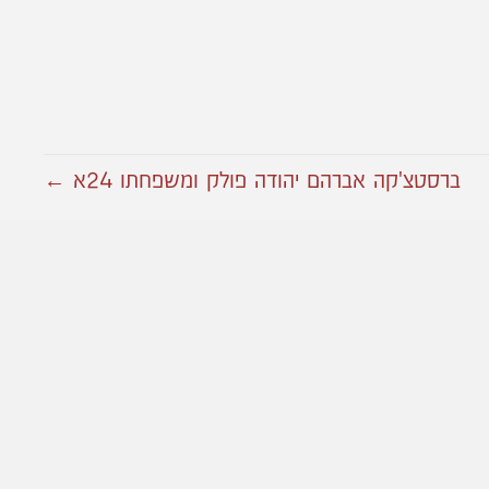
ברסטצ'קה אברהם יהודה פולק ומשפחתו 24א ←