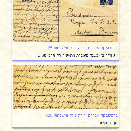
ברסטצ'קה אברהם יהודה פולק ומשפחתו 25
י"ג אדר ב' (כשנה מעוברת מתאימה רק תרפ"ט),…
ברסטצ'קה אברהם יהודה פולק ומשפחתו 25א
גוף הטקסט.