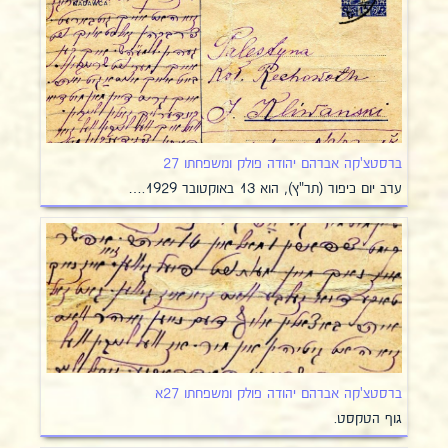
ברסטצ'קה אברהם יהודה פולק ומשפחתו 27
ערב יום כיפור (תר"ץ), הוא 13 באוקטובר 1929.…
ברסטצ'קה אברהם יהודה פולק ומשפחתו 27א
גוף הטקסט.