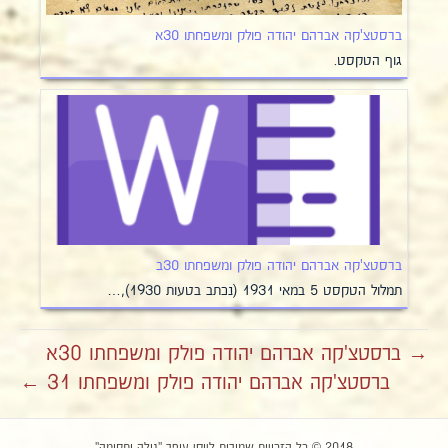
ברסטצ'קה אברהם יהודה פולק ומשפחתו 30א
גוף הטקסט.
ברסטצ'קה אברהם יהודה פולק ומשפחתו 30ב
תמלול הטקסט 5 במאי 1931 (נכתב בטעות 1930),…
→ ברסטצ'קה אברהם יהודה פולק ומשפחתו 30א
ברסטצ'קה אברהם יהודה פולק ומשפחתו 31 ←
2018 © כל הזכויות שמורות ליוסי עופר "גולה ותקומה"