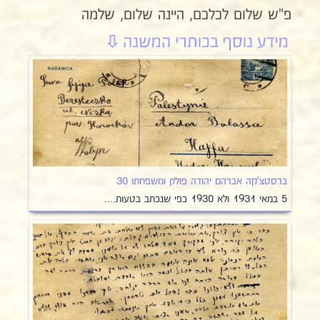
פ"ש שלום לכלכם, היינה שלום, שלמה
ברסטצ'קה אברהם יהודה פולק ומשפחתו 30
5 במאי 1931 ולא 1930 כפי שנכתב בטעות.…