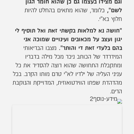
וגם מצידו בעצמו גם כן שהוא חומר הגון
כלומר, שהוא מתאים בהחלט להיות
לשם",
חלוץ בא"י.
"חושה נא למלאות בקשתי זאת ואל תוסיף לי
יגון ועצב על מכאובים ועינויים שמוכה אני
מצבו הבריאותי
בהם בלעדי זאת די והותר".
המידרדר של הכותב ניכר מכל מילה בדבריו
ומתקבלת התחושה שהוא רוצה להסדיר את כל
עניני העליה של ילדיו לא"י טרם מותו הקרב. בכל
מהדהדת שפתו הווירטואוזית, המדוייקת והנוקבת
הרים.