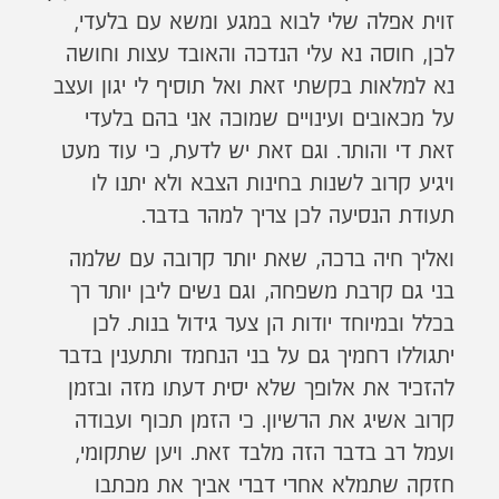
זוית אפלה שלי לבוא במגע ומשא עם בלעדי,
לכן, חוסה נא עלי הנדכה והאובד עצות וחושה
נא למלאות בקשתי זאת ואל תוסיף לי יגון ועצב
על מכאובים ועינויים שמוכה אני בהם בלעדי
זאת די והותר. וגם זאת יש לדעת, כי עוד מעט
ויגיע קרוב לשנות בחינות הצבא ולא יתנו לו
תעודת הנסיעה לכן צריך למהר בדבר.
ואליך חיה ברכה, שאת יותר קרובה עם שלמה
בני גם קרבת משפחה, וגם נשים ליבן יותר רך
בכלל ובמיוחד יודות הן צער גידול בנות. לכן
יתגוללו רחמיך גם על בני הנחמד ותתענין בדבר
להזכיר את אלופך שלא יסית דעתו מזה ובזמן
קרוב אשיג את הרשיון. כי הזמן תכוף ועבודה
ועמל רב בדבר הזה מלבד זאת. ויען שתקומי,
חזקה שתמלא אחרי דברי אביך את מכתבו