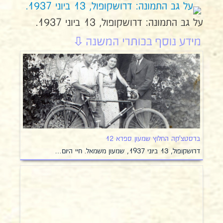
על גב התמונה: דרושקופול, 13 ביוני 1937.
ברסטצ'קה החלוץ שמעון ספרא 12
דרושקופול, 13 ביוני 1937, שמעון משמאל. חיי היום…