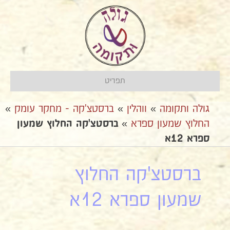
תפריט
גולה ותקומה
»
ווהלין
»
ברסטצ'קה - מחקר עומק
»
החלוץ שמעון ספרא
»
ברסטצ'קה החלוץ שמעון
ספרא 12א
ברסטצ'קה החלוץ
שמעון ספרא 12א