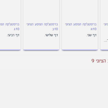
ני
ברסטצ'קה המסע הציוני
ברסטצ'קה המסע הציוני
ברסטצ'קה המסע
10א
10ב
10ג
דף שני.
דף שלישי.
דף רביעי.
ר…
יוני 9