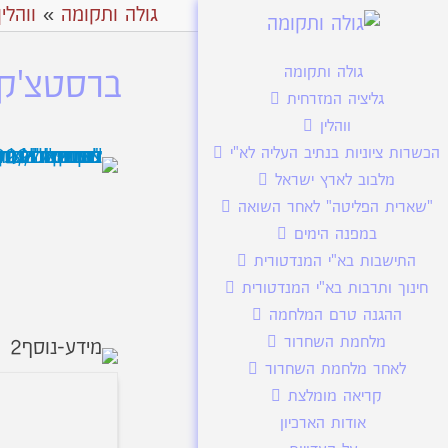
גולה ותקומה
»
ווהלין
גולה ותקומה
ברסטצ'קה 
גליציה המזרחית
ווהלין
הכשרות ציוניות בנתיב העליה לא"י
מלבוב לארץ ישראל
"שארית הפליטה" לאחר השואה
במפנה הימים
התישבות בא"י המנדטורית
חינוך ותרבות בא"י המנדטורית
ההגנה טרם המלחמה
מלחמת השחרור
לאחר מלחמת השחרור
קריאה מומלצת
אודות הארכיון