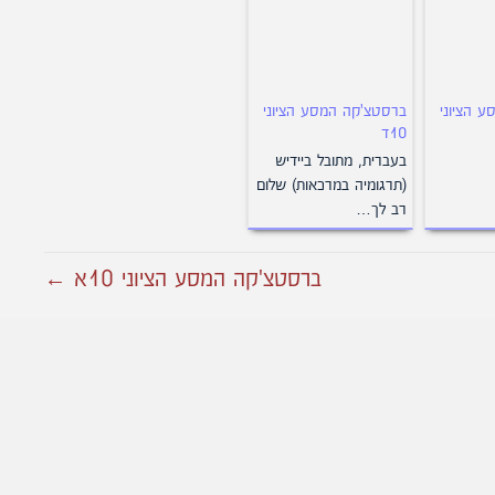
 הציוני
ברסטצ'קה המסע הציוני
10ד
בעברית, מתובל ביידיש
(תרגומיה במרכאות) שלום
רב לך…
ברסטצ'קה המסע הציוני 10א ←