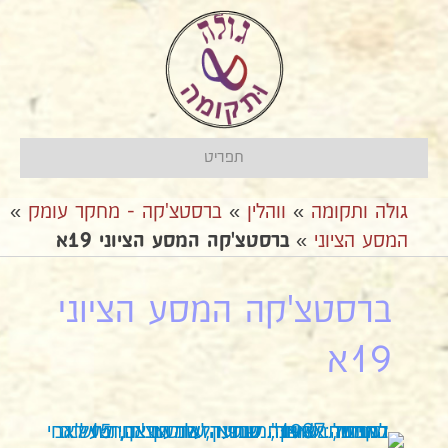
תפריט
גולה ותקומה
»
ווהלין
»
ברסטצ'קה - מחקר עומק
»
המסע הציוני
»
ברסטצ'קה המסע הציוני 19א
ברסטצ'קה המסע הציוני
19א