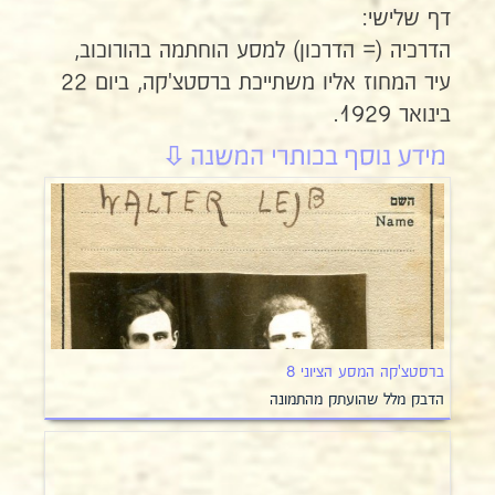
דף שלישי:
הדרכיה (= הדרכון) למסע הוחתמה בהורוכוב,
עיר המחוז אליו משתייכת ברסטצ'קה, ביום 22
בינואר 1929.
ברסטצ'קה המסע הציוני 8
הדבק מלל שהועתק מהתמונה