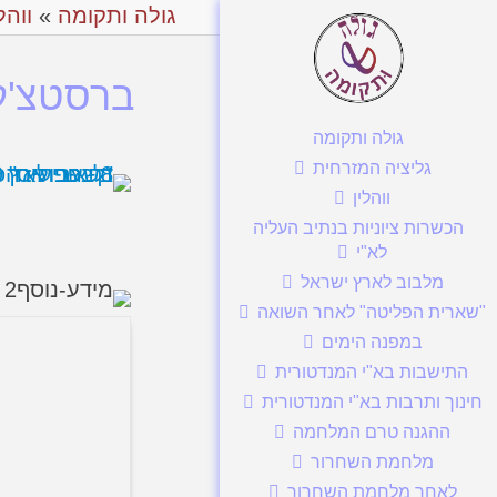
גולה ותקומה
»
ווהל
ברסטצ'קה
גולה ותקומה
גליציה המזרחית
ווהלין
הכשרות ציוניות בנתיב העליה
לא"י
מלבוב לארץ ישראל
"שארית הפליטה" לאחר השואה
במפנה הימים
התישבות בא"י המנדטורית
חינוך ותרבות בא"י המנדטורית
ההגנה טרם המלחמה
מלחמת השחרור
לאחר מלחמת השחרור