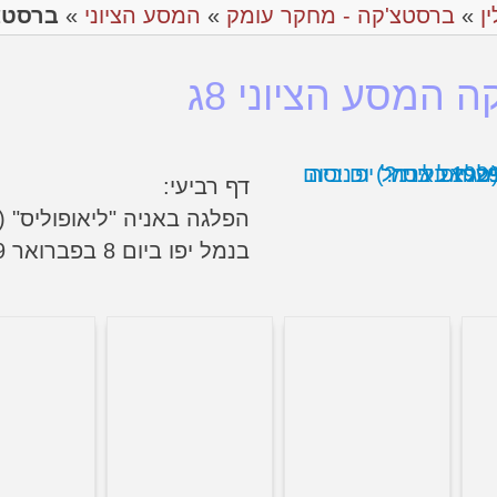
ין
»
ברסטצ'קה - מחקר עומק
»
המסע הציוני
»
ברסטצ'
 המסע הציוני 8ג
דף רביעי:
הפלגה באניה "ליאופוליס" (
בנמל יפו ביום 8 בפברואר 1929.