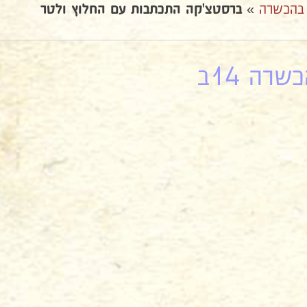
 בהכשרה
»
ברסטצ'קה התכתבות עם החלוץ ולטר
רה 14ב