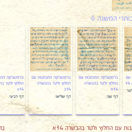
 עם
ברסטצ'קה התכתבות עם
ברסטצ'קה התכתבות עם
ברסטצ'קה התכ
1
החלוץ ולטר בהכשרה
החלוץ ולטר בהכשרה
החלוץ ולטר ב
14א
14ב
14ג
לטר
דף שני.
דף שלישי.
דף רביעי.
 עם החלוץ ולטר בהכשרה 14א
בר