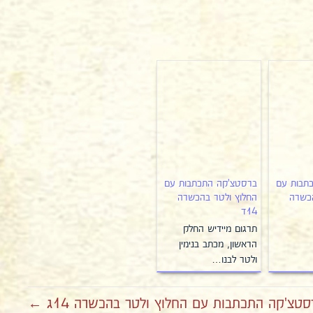
תבות עם
ברסטצ'קה התכתבות עם
הכשרה
החלוץ ולטר בהכשרה
14ד
תרגום מיידיש החלק
הראשון, מכתב בנימין
ולטר לבנו…
סטצ'קה התכתבות עם החלוץ ולטר בהכשרה 14ג ←