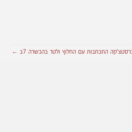
רסטצ'קה התכתבות עם החלוץ ולטר בהכשרה 7ב ←