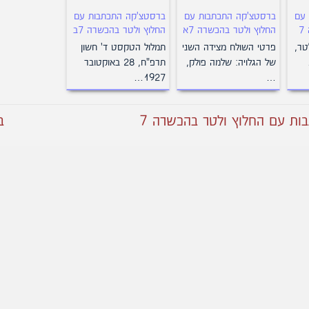
 עם
ברסטצ'קה התכתבות עם
ברסטצ'קה התכתבות עם
7
החלוץ ולטר בהכשרה 7א
החלוץ ולטר בהכשרה 7ב
טר,
פרטי השולח מצידה השני
תמלול הטקסט ד' חשון
1927.
של הגלויה: שלמה פולק,
תרפ"ח, 28 באוקטובר
1927…
…
ת עם החלוץ ולטר בהכשרה 7
ב