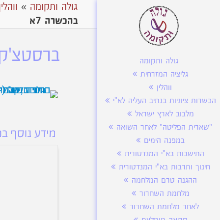
גולה ותקומה
»
ווהלין
בהכשרה 7א
ברסטצ'קה
גולה ותקומה
גליציה המזרחית
ווהלין
הכשרות ציוניות בנתיב העליה לא"י
מלבוב לארץ ישראל
"שארית הפליטה" לאחר השואה
במפנה הימים
התישבות בא"י המנדטורית
חינוך ותרבות בא"י המנדטורית
ההגנה טרם המלחמה
מלחמת השחרור
לאחר מלחמת השחרור