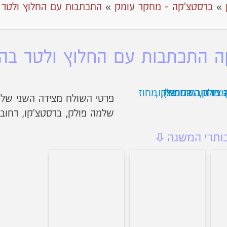
»
ברסטצ'קה - מחקר עומק
»
התכתבות עם החלוץ ולטר
 התכתבות עם החלוץ ולטר בהכש
פרטי השולח מצידה השני של ה
שלמה פולק, ברסטצ'קו, רחוב ני