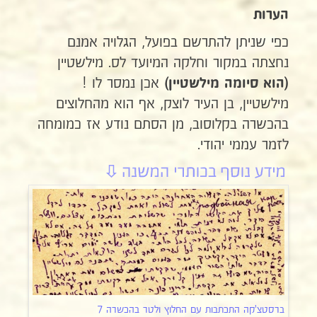
הערות
כפי שניתן להתרשם בפועל, הגלויה אמנם
נחצתה במקור וחלקה המיועד לס. מילשטיין
אכן נמסר לו !
(הוא
סיומה מילשטיין)
מילשטיין, בן העיר לוצק, אף הוא מהחלוצים
בהכשרה בקלוסוב, מן הסתם נודע אז כמומחה
לזמר עממי יהודי.
ברסטצ'קה התכתבות עם החלוץ ולטר בהכשרה 7