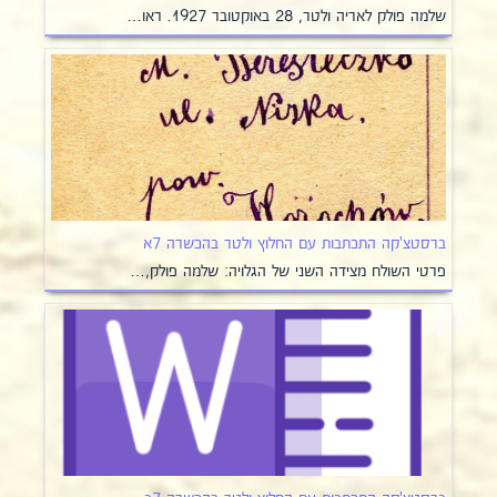
שלמה פולק לאריה ולטר, 28 באוקטובר 1927. ראו…
ברסטצ'קה התכתבות עם החלוץ ולטר בהכשרה 7א
פרטי השולח מצידה השני של הגלויה: שלמה פולק,…