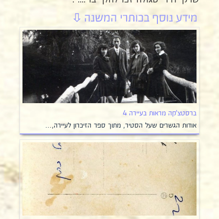
ברסטצ'קה מראות בעיירה 4
אודות הגשרים שעל הסטיר, מתוך ספר הזיכרון לעיירה,…