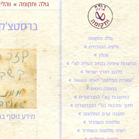
גולה ותקומה
»
ווהלין
ברסטצ'קה
גולה ותקומה
גליציה המזרחית
ווהלין
הכשרות ציוניות בנתיב העליה לא"י
מלבוב לארץ ישראל
"שארית הפליטה" לאחר השואה
במפנה הימים
התישבות בא"י המנדטורית
חינוך ותרבות בא"י המנדטורית
ההגנה טרם המלחמה
מלחמת השחרור
לאחר מלחמת השחרור