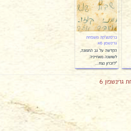
ברסטצ'קה משפחת
גרינשפון 6א
הקדשה על גב התמונה,
לשושנה מאחייניה:
"לזכרון נצח…
גרינשפון 6