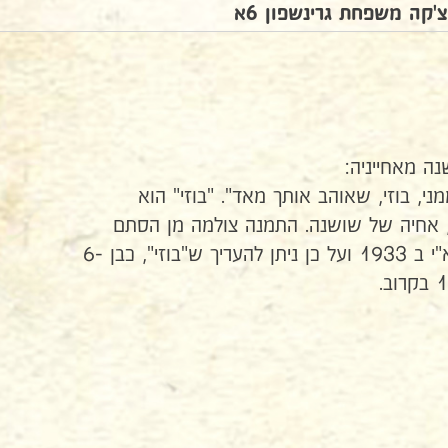
'קה משפחת גרינשפון 6א
ה מאחייניה:
ני, בוזי, שאוהב אותך מאד". "בוזי" הוא
י, אחיה של שושנה. התמנה צולמה מן הסתם
בסמוך לעלותה של שושנה לא"י ב 1933 ועל כן ניתן להעריך ש"בוזי", כבן 6-