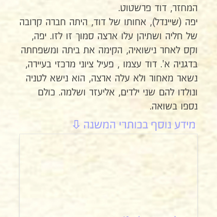
המחזר, דוד פרשטוט.
יפה (שיינדל), אחותו של דוד, היתה חברה קרובה
של חליה ושתיהן עלו ארצה סמוך זו לזו. יפה,
וקס לאחר נישואיה, הקימה את ביתה ומשפחתה
בדגניה א'. דוד עצמו , פעיל ציוני מרכזי בעיירה,
נשאר מאחור ולא עלה ארצה, הוא נישא לטניה
ונולדו להם שני ילדים, אליעזר ושלמה. כולם
נספו בשואה.